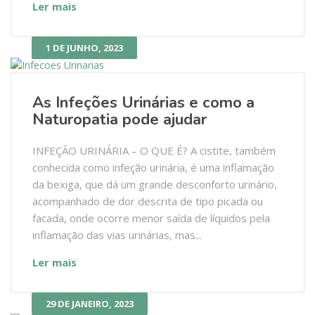
Ler mais
1 DE JUNHO, 2023
As Infeções Urinárias e como a
Naturopatia pode ajudar
INFEÇÃO URINÁRIA – O QUE É? A cistite, também
conhecida como infeção urinária, é uma inflamação
da bexiga, que dá um grande desconforto urinário,
acompanhado de dor descrita de tipo picada ou
facada, onde ocorre menor saída de líquidos pela
inflamação das vias urinárias, mas...
Ler mais
29 DE JANEIRO, 2023