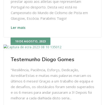
prestar apoio aos atletas que representam
Portugal no desporto. Desta vez está no
Campeonato do Mundo de Ciclismo de Pista em
Glasgow, Escócia. Parabéns Tiago!
Ler mais
10 DE AGOSTO, 2023
Testemunho Diogo Gomes
“Resiliência, Paciência, Esforço, Dedicação,
AcreditarEstas e muitas mais palavras marcam os
últimos 6 meses! Graças a um trabalho de equipa e
de desafios, os obstáculos foram sendo superados
e os 6 meses para andar passaram a 3! Depois foi
melhorar a cada dia!Nada disto seria...