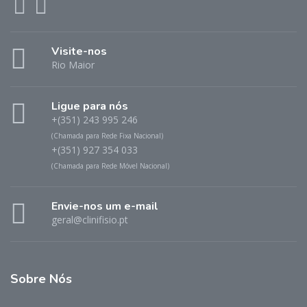
Visite-nos
Rio Maior
Ligue para nós
+(351) 243 995 246
(Chamada para Rede Fixa Nacional)
+(351) 927 354 033
(Chamada para Rede Móvel Nacional)
Envie-nos um e-mail
geral@clinifisio.pt
Sobre Nós