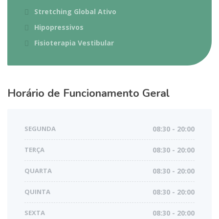
Stretching Global Ativo
Hipopressivos
Fisioterapia Vestibular
Horário de Funcionamento Geral
SEGUNDA
08:30 - 20:00
TERÇA
08:30 - 20:00
QUARTA
08:30 - 20:00
QUINTA
08:30 - 20:00
SEXTA
08:30 - 20:00