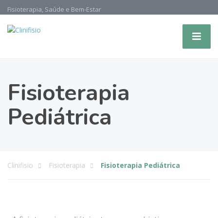
Fisioterapia, Saúde e Bem-Estar
Fisioterapia
Pediátrica
Clinifisio
Fisioterapia
Fisioterapia Pediátrica